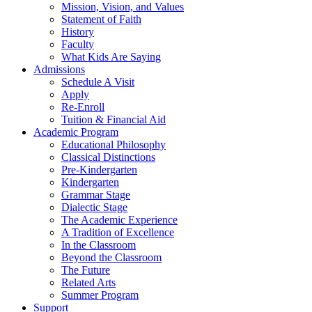
Mission, Vision, and Values
Statement of Faith
History
Faculty
What Kids Are Saying
Admissions
Schedule A Visit
Apply
Re-Enroll
Tuition & Financial Aid
Academic Program
Educational Philosophy
Classical Distinctions
Pre-Kindergarten
Kindergarten
Grammar Stage
Dialectic Stage
The Academic Experience
A Tradition of Excellence
In the Classroom
Beyond the Classroom
The Future
Related Arts
Summer Program
Support