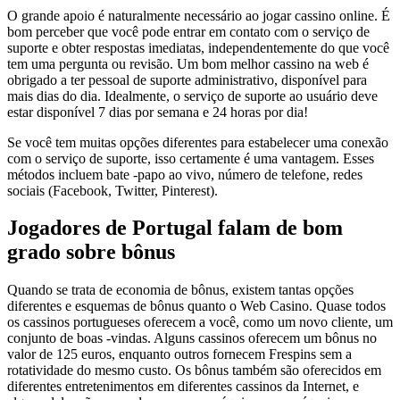
O grande apoio é naturalmente necessário ao jogar cassino online. É
bom perceber que você pode entrar em contato com o serviço de
suporte e obter respostas imediatas, independentemente do que você
tem uma pergunta ou revisão. Um bom melhor cassino na web é
obrigado a ter pessoal de suporte administrativo, disponível para
mais dias do dia. Idealmente, o serviço de suporte ao usuário deve
estar disponível 7 dias por semana e 24 horas por dia!
Se você tem muitas opções diferentes para estabelecer uma conexão
com o serviço de suporte, isso certamente é uma vantagem. Esses
métodos incluem bate -papo ao vivo, número de telefone, redes
sociais (Facebook, Twitter, Pinterest).
Jogadores de Portugal falam de bom
grado sobre bônus
Quando se trata de economia de bônus, existem tantas opções
diferentes e esquemas de bônus quanto o Web Casino. Quase todos
os cassinos portugueses oferecem a você, como um novo cliente, um
conjunto de boas -vindas. Alguns cassinos oferecem um bônus no
valor de 125 euros, enquanto outros fornecem Frespins sem a
rotatividade do mesmo custo. Os bônus também são oferecidos em
diferentes entretenimentos em diferentes cassinos da Internet, e