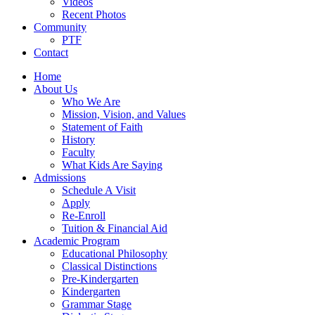
Videos
Recent Photos
Community
PTF
Contact
Home
About Us
Who We Are
Mission, Vision, and Values
Statement of Faith
History
Faculty
What Kids Are Saying
Admissions
Schedule A Visit
Apply
Re-Enroll
Tuition & Financial Aid
Academic Program
Educational Philosophy
Classical Distinctions
Pre-Kindergarten
Kindergarten
Grammar Stage